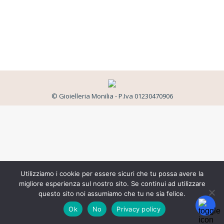
© Gioielleria Monilia - P.Iva 01230470906
Utilizziamo i cookie per essere sicuri che tu possa avere la
migliore esperienza sul nostro sito. Se continui ad utilizzare
questo sito noi assumiamo che tu ne sia felice.
Ok
No
Privacy policy