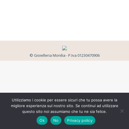
© Gioielleria Monilia - P.Iva 01230470906
Utilizziamo i cookie per essere sicuri che tu possa avere la
migliore esperienza sul nostro sito. Se continui ad utilizzare
questo sito noi assumiamo che tu ne sia felice.
Ok
No
Privacy policy