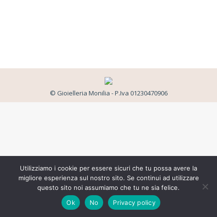
© Gioielleria Monilia - P.Iva 01230470906
Utilizziamo i cookie per essere sicuri che tu possa avere la
migliore esperienza sul nostro sito. Se continui ad utilizzare
questo sito noi assumiamo che tu ne sia felice.
Ok
No
Privacy policy