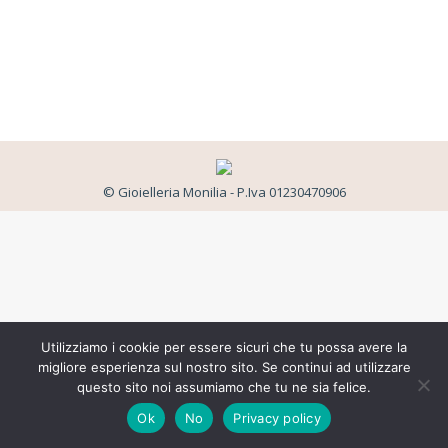
© Gioielleria Monilia - P.Iva 01230470906
Utilizziamo i cookie per essere sicuri che tu possa avere la
migliore esperienza sul nostro sito. Se continui ad utilizzare
questo sito noi assumiamo che tu ne sia felice.
Ok
No
Privacy policy