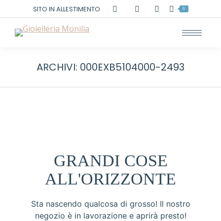
Cerca:
SITO IN ALLESTIMENTO
0
ARCHIVI:
000EXB5104000-2493
GRANDI COSE
ALL'ORIZZONTE
Sta nascendo qualcosa di grosso! Il nostro
negozio è in lavorazione e aprirà presto!