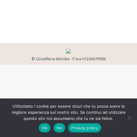
© Gioielleria Monilia - P.Iva 01230470906
Utilizziamo i cookie per essere sicuri che tu possa avere la
migliore esperienza sul nostro sito. Se continui ad utilizzare
questo sito noi assumiamo che tu ne sia felice.
Ok
No
Privacy policy