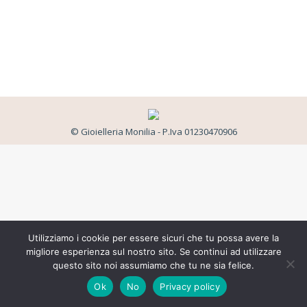
© Gioielleria Monilia - P.Iva 01230470906
Utilizziamo i cookie per essere sicuri che tu possa avere la
migliore esperienza sul nostro sito. Se continui ad utilizzare
questo sito noi assumiamo che tu ne sia felice.
Ok
No
Privacy policy