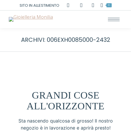
Cerca:
SITO IN ALLESTIMENTO
0
ARCHIVI:
006EXH0085000-2432
GRANDI COSE
ALL'ORIZZONTE
Sta nascendo qualcosa di grosso! Il nostro
negozio è in lavorazione e aprirà presto!