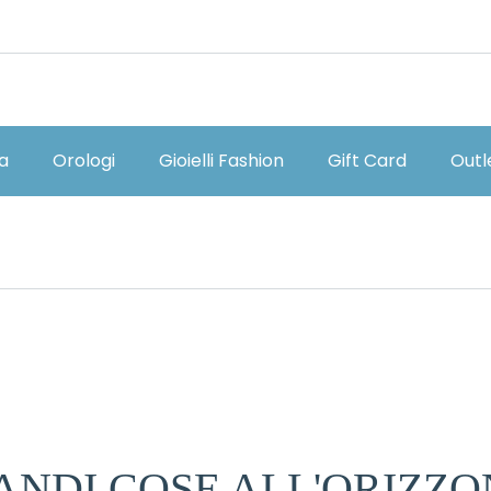
ia
Orologi
Gioielli Fashion
Gift Card
Outl
ANDI COSE ALL'ORIZZO