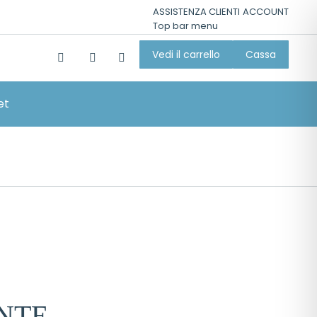
ASSISTENZA CLIENTI
ACCOUNT
Top bar menu
Vedi il carrello
Cassa
et
NTE