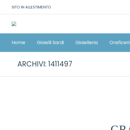
SITO IN ALLESTIMENTO
Home
Gioielli Sardi
Gioielleria
Oreficer
ARCHIVI:
1411497
GR