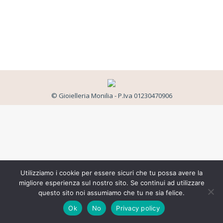
© Gioielleria Monilia - P.Iva 01230470906
Utilizziamo i cookie per essere sicuri che tu possa avere la
migliore esperienza sul nostro sito. Se continui ad utilizzare
questo sito noi assumiamo che tu ne sia felice.
Ok
No
Privacy policy