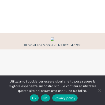
© Gioielleria Monilia - P.Iva 01230470906
Utilizziamo i cookie per essere sicuri che tu possa avere la
migliore esperienza sul nostro sito. Se continui ad utilizzare
questo sito noi assumiamo che tu ne sia felice.
Ok
No
Privacy policy