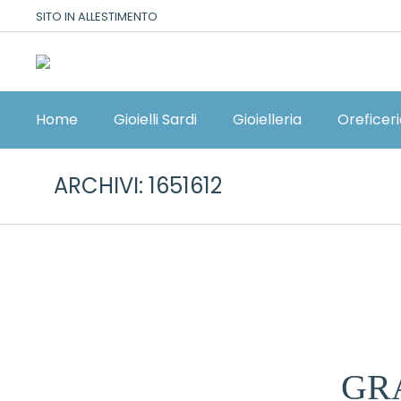
SITO IN ALLESTIMENTO
Home
Gioielli Sardi
Gioielleria
Oreficer
ARCHIVI:
1651612
GR