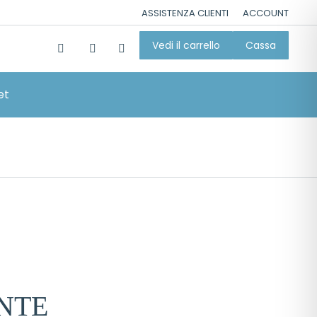
ASSISTENZA CLIENTI
ACCOUNT
Vedi il carrello
Cassa
et
NTE