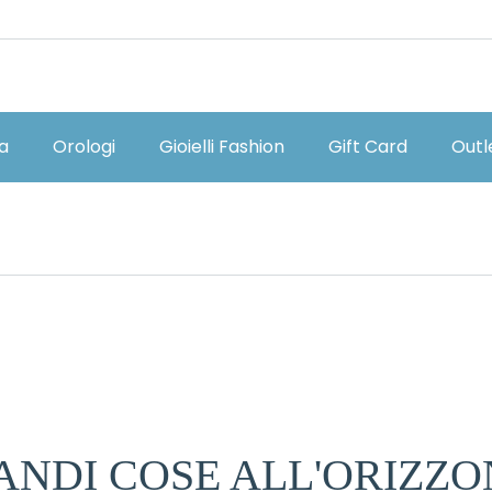
ia
Orologi
Gioielli Fashion
Gift Card
Outl
ANDI COSE ALL'ORIZZO