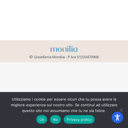
© Gioielleria Monilia - P.Iva 01230470906
Utilizziamo i cookie per essere sicuri che tu possa avere la
migliore esperienza sul nostro sito. Se continui ad utilizzare
questo sito noi assumiamo che tu ne sia felice.
Ok
No
Privacy policy