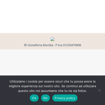
© Gioielleria Monilia - P.Iva 01230470906
Utilizziamo i cookie per essere sicuri che tu possa avere la
migliore esperienza sul nostro sito. Se continui ad utilizzare
questo sito noi assumiamo che tu ne sia felice.
Ok
No
Privacy policy