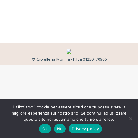
© Gioielleria Monilia - P.Iva 01230470906
Utilizziamo i cookie per essere sicuri che tu possa avere la
migliore esperienza sul nostro sito. Se continui ad utilizzare
questo sito noi assumiamo che tu ne sia felice.
Ok
No
Privacy policy