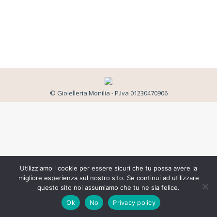
© Gioielleria Monilia - P.Iva 01230470906
Utilizziamo i cookie per essere sicuri che tu possa avere la
migliore esperienza sul nostro sito. Se continui ad utilizzare
questo sito noi assumiamo che tu ne sia felice.
Ok
No
Privacy policy