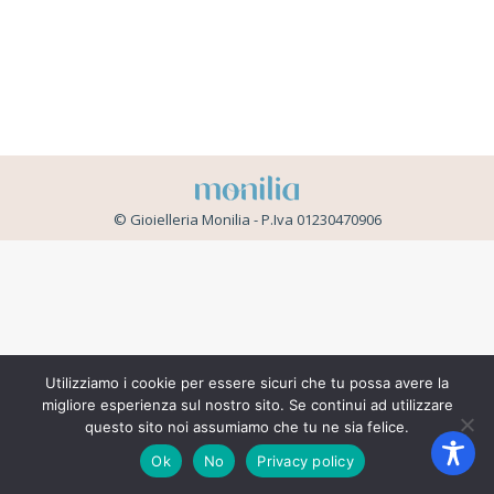
© Gioielleria Monilia - P.Iva 01230470906
Utilizziamo i cookie per essere sicuri che tu possa avere la
migliore esperienza sul nostro sito. Se continui ad utilizzare
questo sito noi assumiamo che tu ne sia felice.
Ok
No
Privacy policy