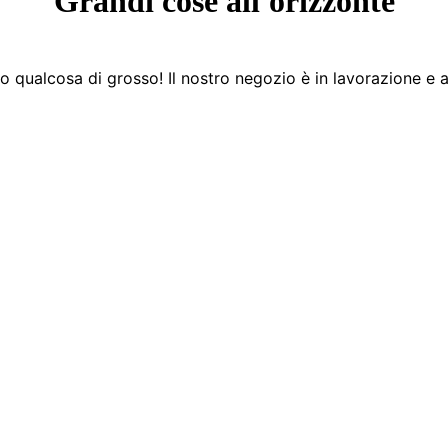
Grandi cose all'orizzonte
 qualcosa di grosso! Il nostro negozio è in lavorazione e a