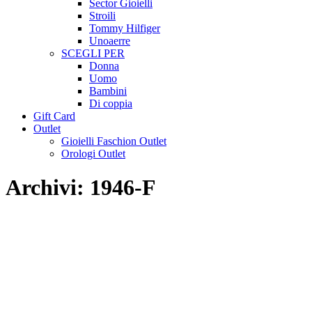
Sector Gioielli
Stroili
Tommy Hilfiger
Unoaerre
SCEGLI PER
Donna
Uomo
Bambini
Di coppia
Gift Card
Outlet
Gioielli Faschion Outlet
Orologi Outlet
Archivi:
1946-F