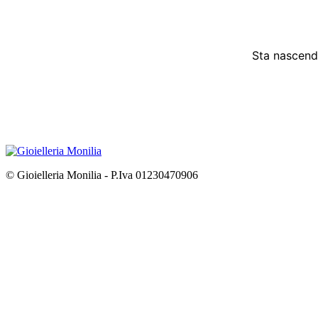
Sta nascendo
© Gioielleria Monilia - P.Iva 01230470906