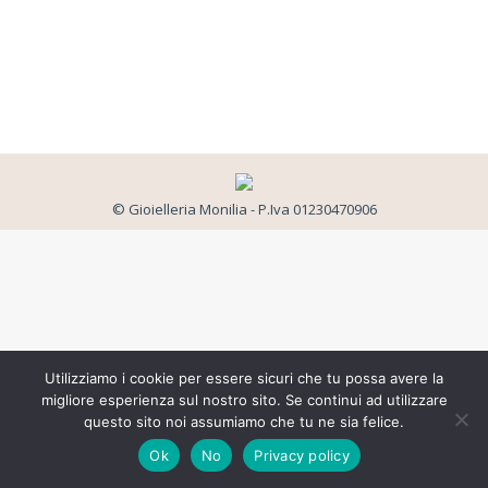
© Gioielleria Monilia - P.Iva 01230470906
Utilizziamo i cookie per essere sicuri che tu possa avere la
migliore esperienza sul nostro sito. Se continui ad utilizzare
questo sito noi assumiamo che tu ne sia felice.
Ok
No
Privacy policy