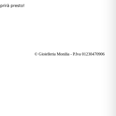
prirà presto!
© Gioielleria Monilia - P.Iva 01230470906