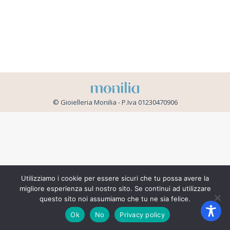
© Gioielleria Monilia - P.Iva 01230470906
Utilizziamo i cookie per essere sicuri che tu possa avere la
migliore esperienza sul nostro sito. Se continui ad utilizzare
questo sito noi assumiamo che tu ne sia felice.
Ok
No
Privacy policy