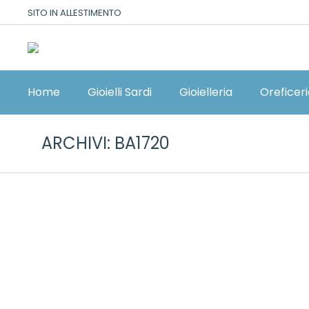
SITO IN ALLESTIMENTO
Home
Gioielli Sardi
Gioielleria
Oreficer
ARCHIVI:
BA1720