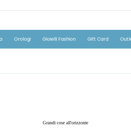
ia
Orologi
Gioielli Fashion
Gift Card
Outl
Grandi cose all'orizzonte