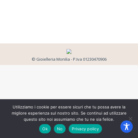
© Gioielleria Monilia - P.Iva 01230470906
Utilizziamo i cookie per essere sicuri che tu possa avere la
migliore esperienza sul nostro sito. Se continui ad utilizzare
questo sito noi assumiamo che tu ne sia felice.
Ok
No
Privacy policy