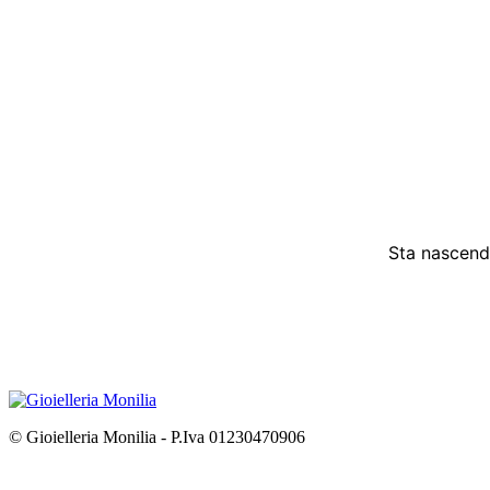
Sta nascendo
© Gioielleria Monilia - P.Iva 01230470906