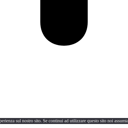
perienza sul nostro sito. Se continui ad utilizzare questo sito noi assumi