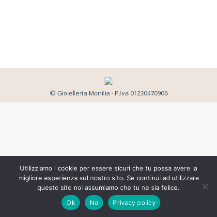
© Gioielleria Monilia - P.Iva 01230470906
Utilizziamo i cookie per essere sicuri che tu possa avere la
migliore esperienza sul nostro sito. Se continui ad utilizzare
questo sito noi assumiamo che tu ne sia felice.
Ok
No
Privacy policy