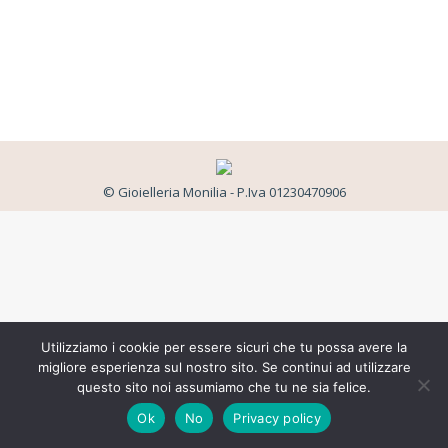
© Gioielleria Monilia - P.Iva 01230470906
Utilizziamo i cookie per essere sicuri che tu possa avere la
migliore esperienza sul nostro sito. Se continui ad utilizzare
questo sito noi assumiamo che tu ne sia felice.
Ok
No
Privacy policy