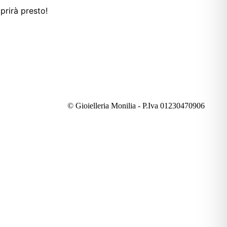
prirà presto!
© Gioielleria Monilia - P.Iva 01230470906