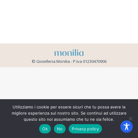
© Gioielleria Monilia - P.Iva 01230470906
Utilizziamo i cookie per essere sicuri che tu possa avere la
migliore esperienza sul nostro sito. Se continui ad utilizzare
questo sito noi assumiamo che tu ne sia felice.
Ok
No
Privacy policy