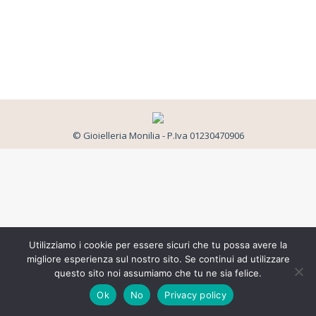
© Gioielleria Monilia - P.Iva 01230470906
Utilizziamo i cookie per essere sicuri che tu possa avere la
migliore esperienza sul nostro sito. Se continui ad utilizzare
questo sito noi assumiamo che tu ne sia felice.
Ok
No
Privacy policy