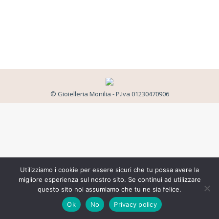
© Gioielleria Monilia - P.Iva 01230470906
Utilizziamo i cookie per essere sicuri che tu possa avere la
migliore esperienza sul nostro sito. Se continui ad utilizzare
questo sito noi assumiamo che tu ne sia felice.
Ok
No
Privacy policy