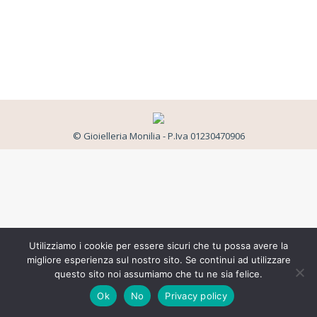
© Gioielleria Monilia - P.Iva 01230470906
Utilizziamo i cookie per essere sicuri che tu possa avere la
migliore esperienza sul nostro sito. Se continui ad utilizzare
questo sito noi assumiamo che tu ne sia felice.
Ok
No
Privacy policy