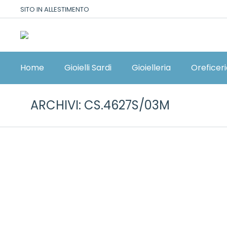
SITO IN ALLESTIMENTO
Home
Gioielli Sardi
Gioielleria
Oreficer
ARCHIVI:
CS.4627S/03M