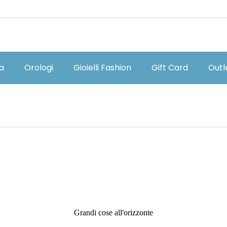
ia
Orologi
Gioielli Fashion
Gift Card
Outl
Grandi cose all'orizzonte