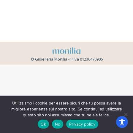
© Gioielleria Monilia - P.Iva 01230470906
Utilizziamo i cookie per essere sicuri che tu possa avere la
migliore esperienza sul nostro sito. Se continui ad utilizzare
questo sito noi assumiamo che tu ne sia felice.
Ok
No
Privacy policy