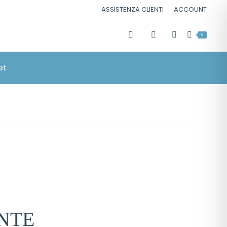
ASSISTENZA CLIENTI
ACCOUNT
0
et
NTE