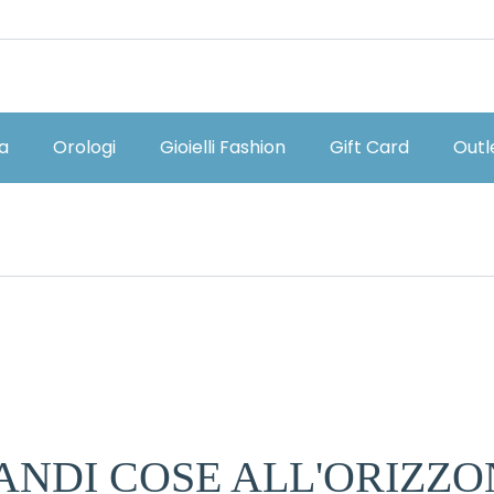
ia
Orologi
Gioielli Fashion
Gift Card
Outl
ANDI COSE ALL'ORIZZO