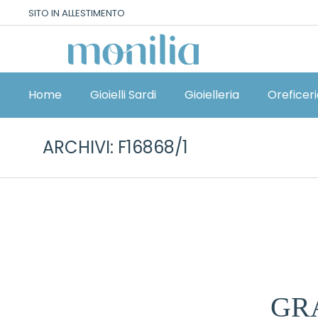
SITO IN ALLESTIMENTO
Home
Gioielli Sardi
Gioielleria
Oreficer
ARCHIVI:
F16868/1
GR