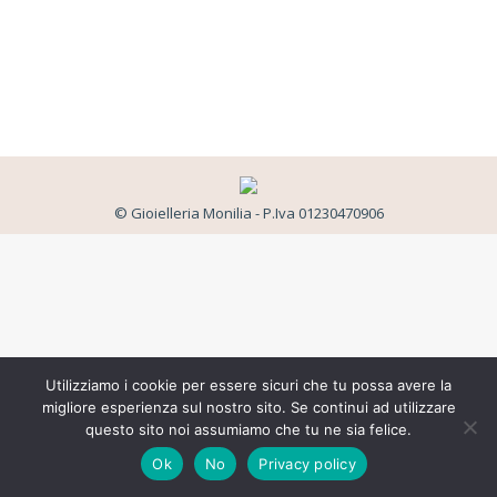
© Gioielleria Monilia - P.Iva 01230470906
Utilizziamo i cookie per essere sicuri che tu possa avere la
migliore esperienza sul nostro sito. Se continui ad utilizzare
questo sito noi assumiamo che tu ne sia felice.
Ok
No
Privacy policy