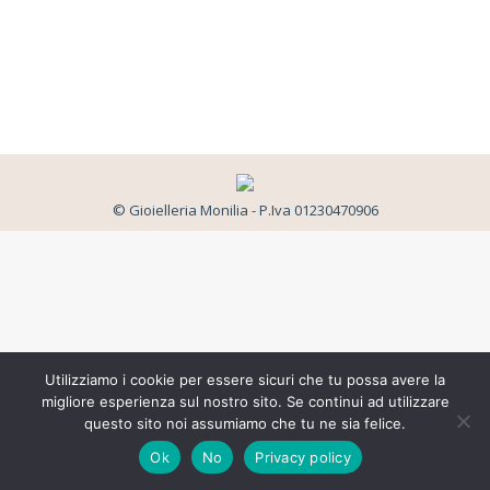
© Gioielleria Monilia - P.Iva 01230470906
Utilizziamo i cookie per essere sicuri che tu possa avere la
migliore esperienza sul nostro sito. Se continui ad utilizzare
questo sito noi assumiamo che tu ne sia felice.
Ok
No
Privacy policy