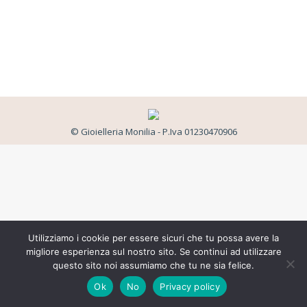
© Gioielleria Monilia - P.Iva 01230470906
Utilizziamo i cookie per essere sicuri che tu possa avere la
migliore esperienza sul nostro sito. Se continui ad utilizzare
questo sito noi assumiamo che tu ne sia felice.
Ok
No
Privacy policy