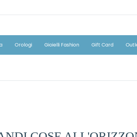
ia
Orologi
Gioielli Fashion
Gift Card
Outl
ANDI COSE ALL'ORIZZO