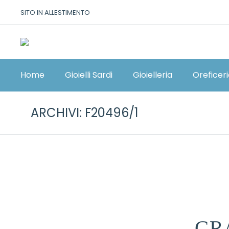
SITO IN ALLESTIMENTO
Home
Gioielli Sardi
Gioielleria
Oreficer
ARCHIVI:
F20496/1
GR