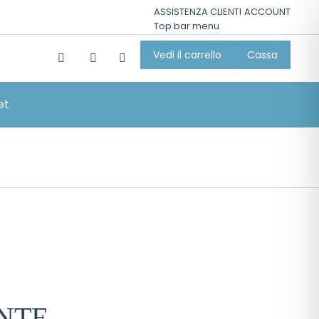
ASSISTENZA CLIENTI
ACCOUNT
Top bar menu
Vedi il carrello
Cassa
et
NTE