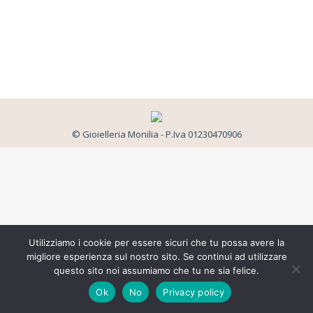
© Gioielleria Monilia - P.Iva 01230470906
Utilizziamo i cookie per essere sicuri che tu possa avere la
migliore esperienza sul nostro sito. Se continui ad utilizzare
questo sito noi assumiamo che tu ne sia felice.
Ok
No
Privacy policy