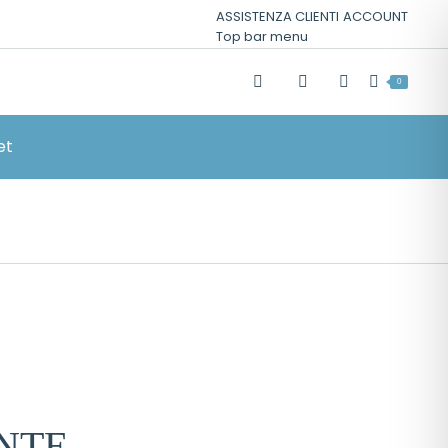
ASSISTENZA CLIENTI
ACCOUNT
Top bar menu
0
et
NTE