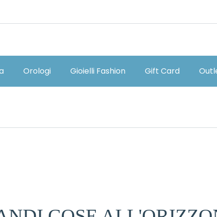
ia
Orologi
Gioielli Fashion
Gift Card
Outl
ANDI COSE ALL'ORIZZO