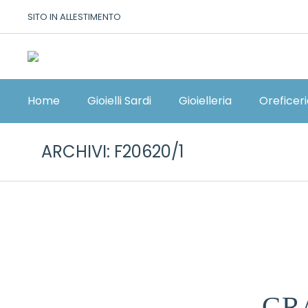
SITO IN ALLESTIMENTO
Home
Gioielli Sardi
Gioielleria
Oreficer
ARCHIVI:
F20620/1
GR