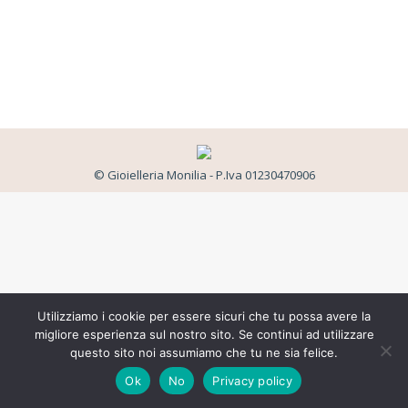
© Gioielleria Monilia - P.Iva 01230470906
Utilizziamo i cookie per essere sicuri che tu possa avere la
migliore esperienza sul nostro sito. Se continui ad utilizzare
questo sito noi assumiamo che tu ne sia felice.
Ok
No
Privacy policy