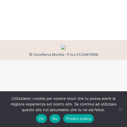
© Gioielleria Monilia - P.Iva 01230470906
Utilizziamo i cookie per essere sicuri che tu possa avere la
migliore esperienza sul nostro sito. Se continui ad utilizzare
questo sito noi assumiamo che tu ne sia felice.
Ok
No
Privacy policy