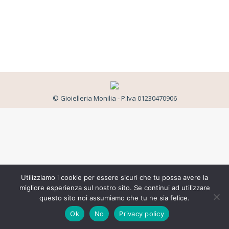
© Gioielleria Monilia - P.Iva 01230470906
Utilizziamo i cookie per essere sicuri che tu possa avere la
migliore esperienza sul nostro sito. Se continui ad utilizzare
questo sito noi assumiamo che tu ne sia felice.
Ok
No
Privacy policy