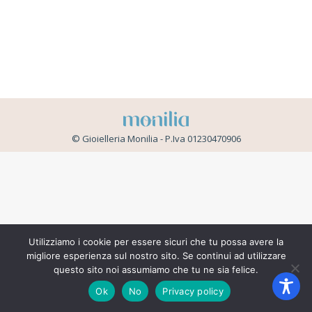
© Gioielleria Monilia - P.Iva 01230470906
Utilizziamo i cookie per essere sicuri che tu possa avere la
migliore esperienza sul nostro sito. Se continui ad utilizzare
questo sito noi assumiamo che tu ne sia felice.
Ok
No
Privacy policy