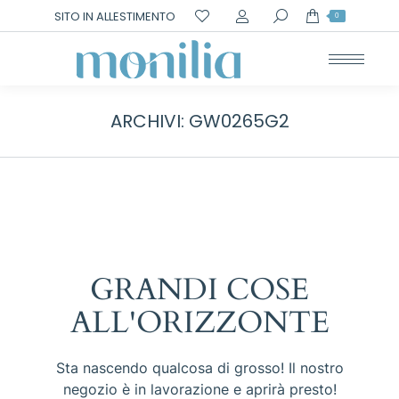
Cerca:
SITO IN ALLESTIMENTO
0
ARCHIVI:
GW0265G2
GRANDI COSE
ALL'ORIZZONTE
Sta nascendo qualcosa di grosso! Il nostro
negozio è in lavorazione e aprirà presto!