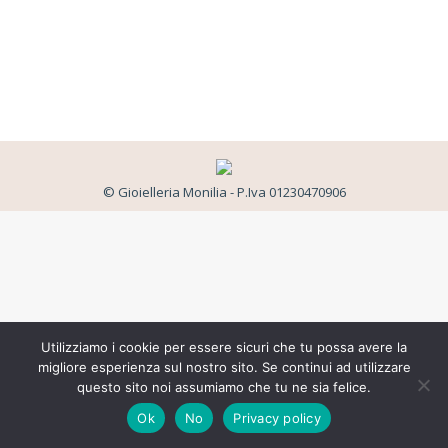
© Gioielleria Monilia - P.Iva 01230470906
Utilizziamo i cookie per essere sicuri che tu possa avere la
migliore esperienza sul nostro sito. Se continui ad utilizzare
questo sito noi assumiamo che tu ne sia felice.
Ok
No
Privacy policy