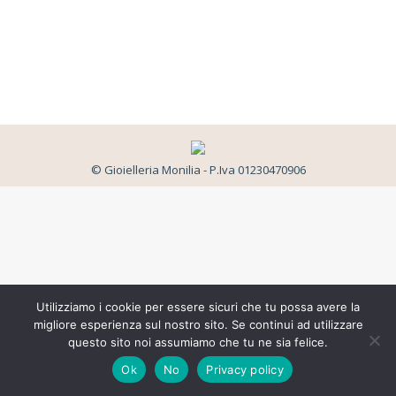
© Gioielleria Monilia - P.Iva 01230470906
Utilizziamo i cookie per essere sicuri che tu possa avere la
migliore esperienza sul nostro sito. Se continui ad utilizzare
questo sito noi assumiamo che tu ne sia felice.
Ok
No
Privacy policy