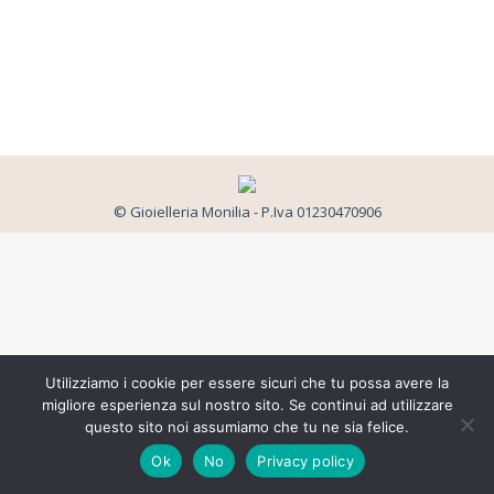
© Gioielleria Monilia - P.Iva 01230470906
Utilizziamo i cookie per essere sicuri che tu possa avere la
migliore esperienza sul nostro sito. Se continui ad utilizzare
questo sito noi assumiamo che tu ne sia felice.
Ok
No
Privacy policy