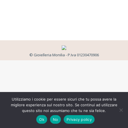
© Gioielleria Monilia - P.Iva 01230470906
Utilizziamo i cookie per essere sicuri che tu possa avere la
migliore esperienza sul nostro sito. Se continui ad utilizzare
questo sito noi assumiamo che tu ne sia felice.
Ok
No
Privacy policy