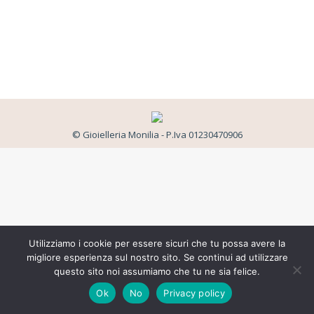
© Gioielleria Monilia - P.Iva 01230470906
Utilizziamo i cookie per essere sicuri che tu possa avere la
migliore esperienza sul nostro sito. Se continui ad utilizzare
questo sito noi assumiamo che tu ne sia felice.
Ok
No
Privacy policy