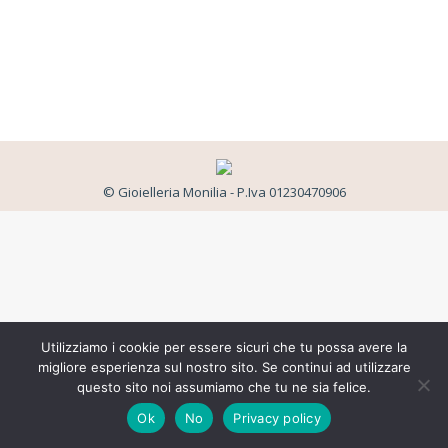
© Gioielleria Monilia - P.Iva 01230470906
Utilizziamo i cookie per essere sicuri che tu possa avere la
migliore esperienza sul nostro sito. Se continui ad utilizzare
questo sito noi assumiamo che tu ne sia felice.
Ok
No
Privacy policy