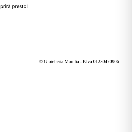
prirà presto!
© Gioielleria Monilia - P.Iva 01230470906