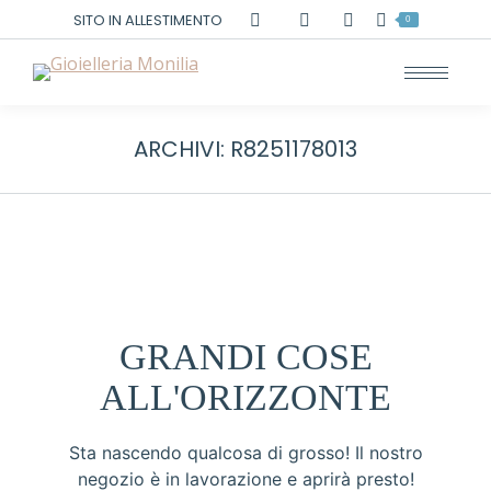
Cerca:
SITO IN ALLESTIMENTO
0
ARCHIVI:
R8251178013
GRANDI COSE
ALL'ORIZZONTE
Sta nascendo qualcosa di grosso! Il nostro
negozio è in lavorazione e aprirà presto!