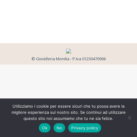
© Gioielleria Monilia - P.Iva 01230470906
Utilizziamo i cookie per essere sicuri che tu possa avere la
migliore esperienza sul nostro sito. Se continui ad utilizzare
questo sito noi assumiamo che tu ne sia felice.
Ok
No
Privacy policy